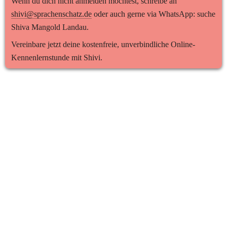
Wenn du dich nicht anmelden möchtest, schreibe an 
shivi@sprachenschatz.de
 oder auch gerne via WhatsApp: suche 
Shiva Mangold Landau.
Vereinbare jetzt deine kostenfreie, unverbindliche Online-
Kennenlernstunde mit Shivi.